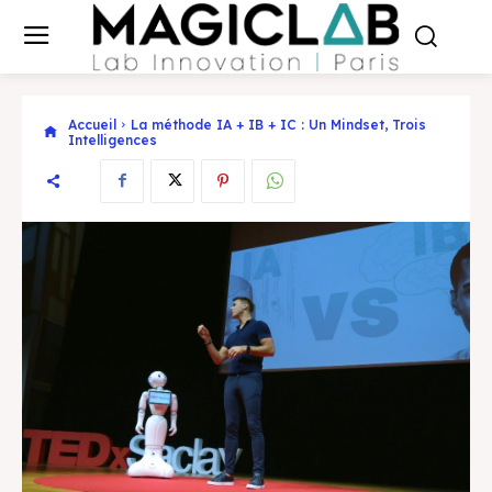
Accueil
La méthode IA + IB + IC : Un Mindset, Trois
Intelligences